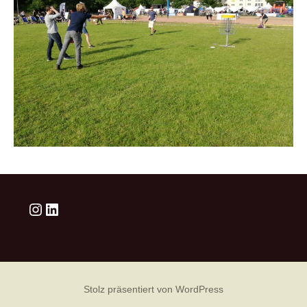
Instagram
LinkedIn
Stolz präsentiert von WordPress