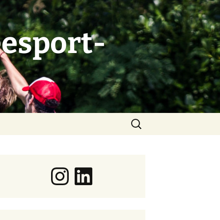
esport-
Suchen
nach:
Instagram
LinkedIn