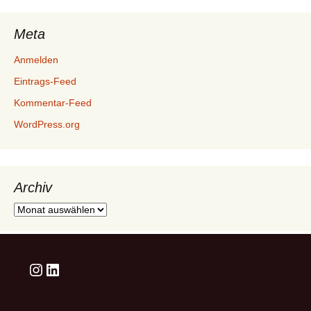
Meta
Anmelden
Eintrags-Feed
Kommentar-Feed
WordPress.org
Archiv
Archiv
Instagram
LinkedIn