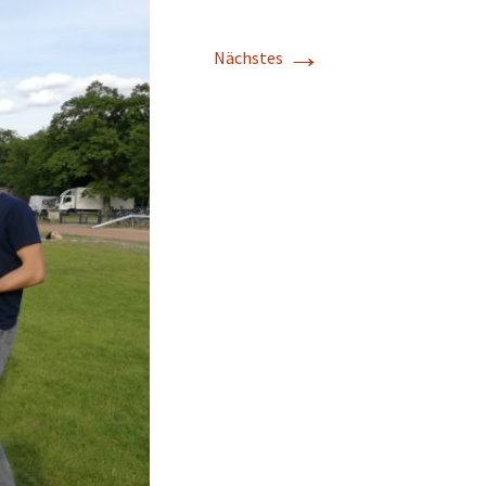
→
Nächstes