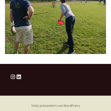
Instagram
LinkedIn
Stolz präsentiert von WordPress