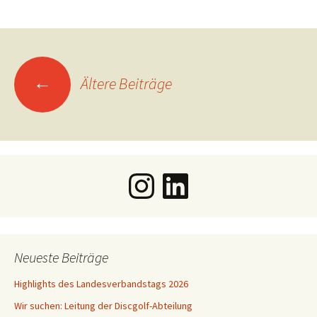
Beitragsnavigation
←
Ältere Beiträge
Instagram
LinkedIn
Neueste Beiträge
Highlights des Landesverbandstags 2026
Wir suchen: Leitung der Discgolf-Abteilung