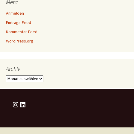
Meta
Anmelden
Eintrags-Feed
Kommentar-Feed
WordPress.org
Archiv
Archiv
Instagram
LinkedIn