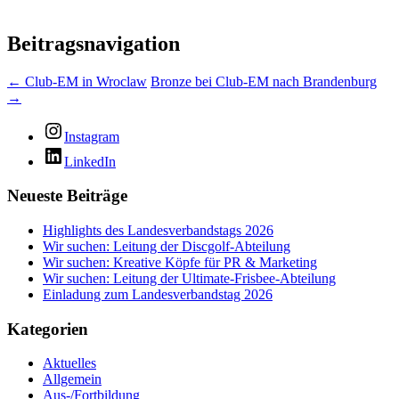
Beitragsnavigation
←
Club-EM in Wroclaw
Bronze bei Club-EM nach Brandenburg
→
Instagram
LinkedIn
Neueste Beiträge
Highlights des Landesverbandstags 2026
Wir suchen: Leitung der Discgolf-Abteilung
Wir suchen: Kreative Köpfe für PR & Marketing
Wir suchen: Leitung der Ultimate-Frisbee-Abteilung
Einladung zum Landesverbandstag 2026
Kategorien
Aktuelles
Allgemein
Aus-/Fortbildung