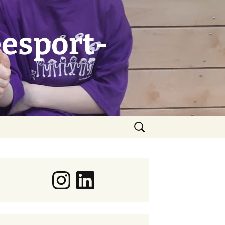
esport-
Suchen
nach:
Instagram
LinkedIn