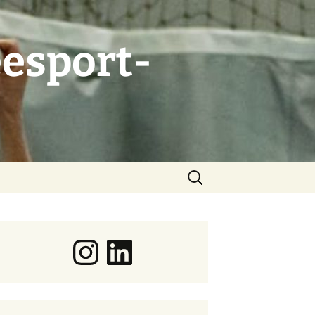
esport-
Suchen
nach:
Instagram
LinkedIn