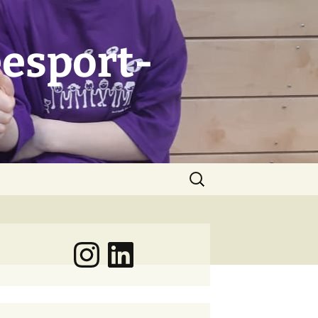
esport-
Suchen
nach:
Instagram
LinkedIn