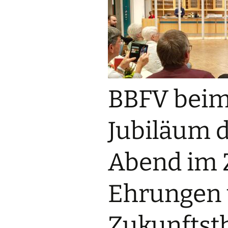
BBFV beim
Jubiläum d
Abend im 
Ehrungen
Zukunfts