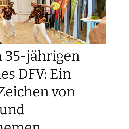
 35-jährigen
es DFV: Ein
Zeichen von
 und
themen