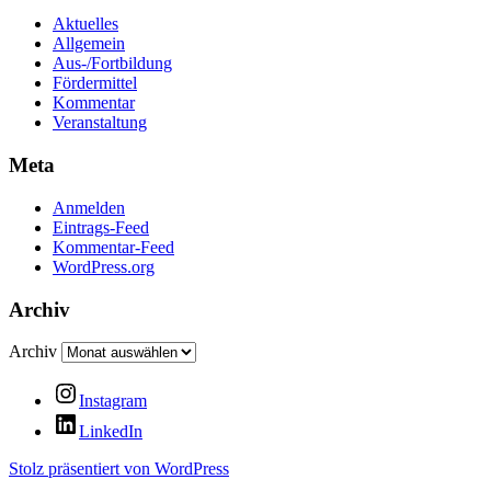
Aktuelles
Allgemein
Aus-/Fortbildung
Fördermittel
Kommentar
Veranstaltung
Meta
Anmelden
Eintrags-Feed
Kommentar-Feed
WordPress.org
Archiv
Archiv
Instagram
LinkedIn
Stolz präsentiert von WordPress