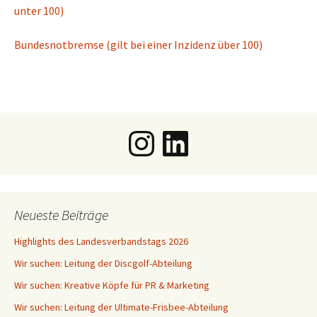
unter 100)
Bun­des­not­brem­se (gilt bei einer Inzi­denz über 100)
Instagram
LinkedIn
Neueste Beiträge
Highlights des Landesverbandstags 2026
Wir suchen: Leitung der Discgolf-Abteilung
Wir suchen: Kreative Köpfe für PR & Marketing
Wir suchen: Leitung der Ultimate-Frisbee-Abteilung