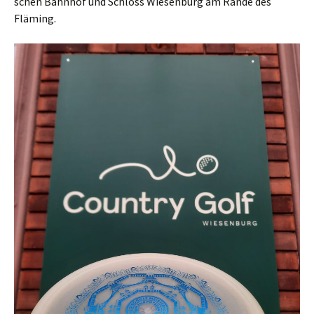
schen Bahn­hof und Schloss Wie­sen­burg am Ran­de des
Fläming.