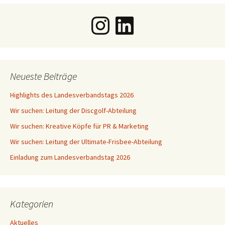
Instagram
LinkedIn
Neueste Beiträge
Highlights des Landesverbandstags 2026
Wir suchen: Leitung der Discgolf-Abteilung
Wir suchen: Kreative Köpfe für PR & Marketing
Wir suchen: Leitung der Ultimate-Frisbee-Abteilung
Einladung zum Landesverbandstag 2026
Kategorien
Aktuelles