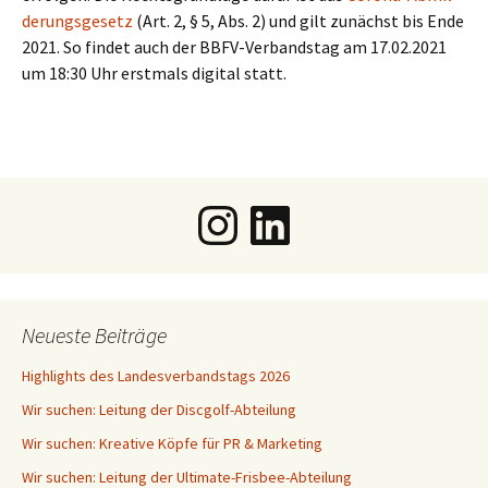
de­rungs­ge­setz
(Art. 2, § 5, Abs. 2) und gilt zunächst bis Ende
2021. So fin­det auch der BBFV-Ver­bands­tag am 17.02.2021
um 18:30 Uhr erst­mals digi­tal statt.
Instagram
LinkedIn
Neueste Beiträge
Highlights des Landesverbandstags 2026
Wir suchen: Leitung der Discgolf-Abteilung
Wir suchen: Kreative Köpfe für PR & Marketing
Wir suchen: Leitung der Ultimate-Frisbee-Abteilung