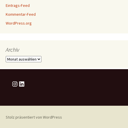
Eintrags-Feed
Kommentar-Feed
WordPress.org
Archiv
Archiv
Instagram
LinkedIn
Stolz präsentiert von WordPress