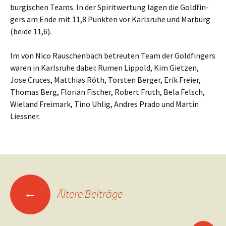
bur­gi­schen Teams. In der Spi­rit­wer­tung lagen die Gold­fin­
gers am Ende mit 11,8 Punk­ten vor Karls­ru­he und Mar­burg
(bei­de 11,6).
Im von Nico Rau­schen­bach betreu­ten Team der Gold­fin­gers
waren in Karls­ru­he dabei: Rum­en Lip­pold, Kim Giet­zen,
Jose Cruces, Mat­thi­as Röth, Tors­ten Ber­ger, Erik Frei­er,
Tho­mas Berg, Flo­ri­an Fischer, Robert Fruth, Bela Felsch,
Wie­land Frei­mark, Tino Uhl­ig, And­res Pra­do und Mar­tin
Liessner.
Beitragsnavigation
←
Ältere Beiträge